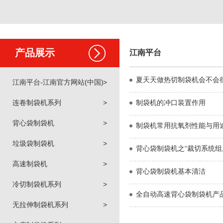
产品展示
江南平台
夏天天做热切制袋机会不会
江南平台-江南官方网站(中国)
>
连卷制袋机系列
>
制袋机的冲口装置作用
背心袋制袋机
>
制袋机常用抗氧剂性能与用
垃圾袋制袋机
>
背心袋制袋机之“裁切系统组
高速制袋机
>
背心袋制袋机基本清洁
冷切制袋机系列
>
全自动高速背心袋制袋机产
无拉伸制袋机系列
>