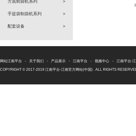
方底制袋机系列
>
手提袋制袋机系列
>
配套设备
>
网站江南平台
-
关于我们
-
产品展示
-
江南平台
-
视频中心
-
江南平台-江
COPYRIGHT © 2017-2019 江南平台-江南官方网站(中国) . ALL RIGHTS RESERV