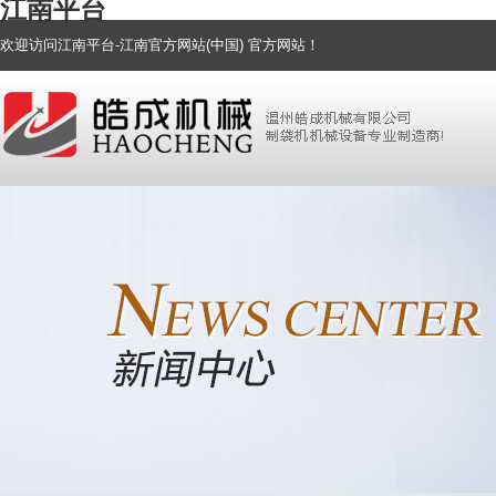
江南平台
欢迎访问江南平台-江南官方网站(中国) 官方网站！