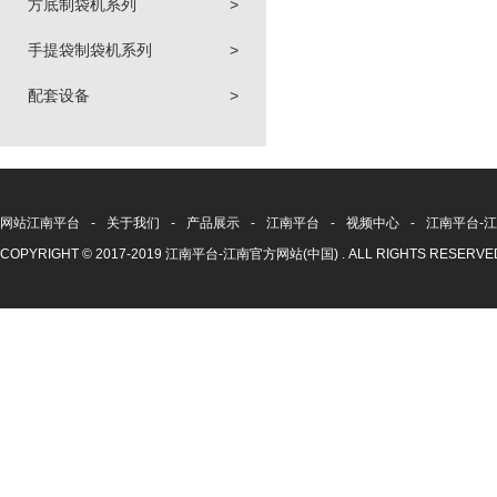
方底制袋机系列
>
手提袋制袋机系列
>
配套设备
>
网站江南平台
-
关于我们
-
产品展示
-
江南平台
-
视频中心
-
江南平台-江
COPYRIGHT © 2017-2019 江南平台-江南官方网站(中国) . ALL RIGHTS RESERV