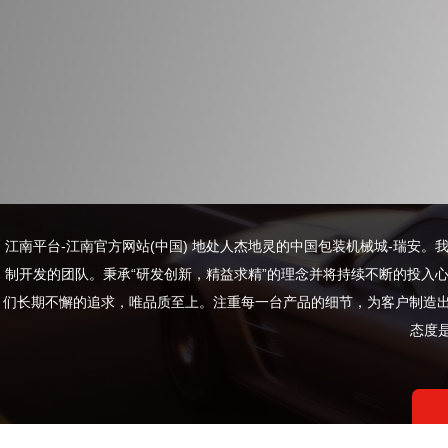
江南平台-江南官方网站(中国) 地处人杰地灵的中国包装机械城-瑞安
制开发的团队。秉承“研发创新，精益求精”的理念并将持续不断的投入
们长期不懈的追求，唯品质至上。注重每一台产品的细节，为客户制造
态度是