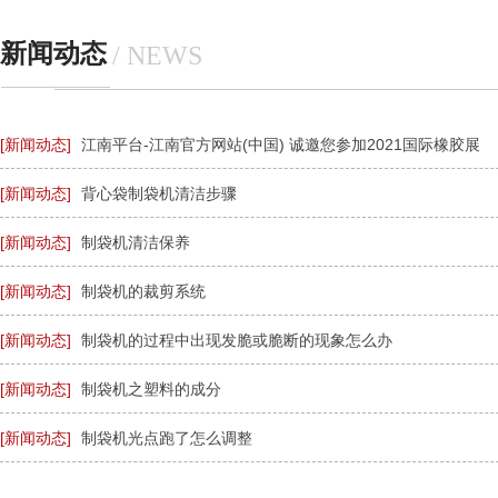
新闻动态
/ NEWS
[新闻动态]
江南平台-江南官方网站(中国) 诚邀您参加2021国际橡胶展
[新闻动态]
背心袋制袋机清洁步骤
[新闻动态]
制袋机清洁保养
[新闻动态]
制袋机的裁剪系统
[新闻动态]
制袋机的过程中出现发脆或脆断的现象怎么办
[新闻动态]
制袋机之塑料的成分
[新闻动态]
制袋机光点跑了怎么调整