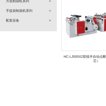
方底制袋机系列
>
手提袋制袋机系列
>
配套设备
>
HC-LJ500X2双线半自动
芯）