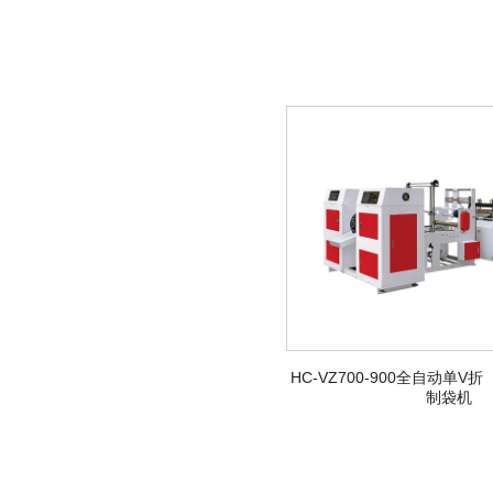
HC-VZ700-900全自动单
制袋机