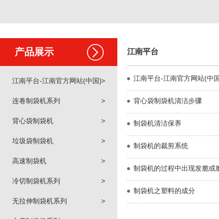
产品展示
江南平台
江南平台-江南官方网站(中国
江南平台-江南官方网站(中国)
>
连卷制袋机系列
>
背心袋制袋机清洁步骤
背心袋制袋机
>
制袋机清洁保养
垃圾袋制袋机
>
制袋机的裁剪系统
高速制袋机
>
制袋机的过程中出现发脆或
冷切制袋机系列
>
制袋机之塑料的成分
无拉伸制袋机系列
>