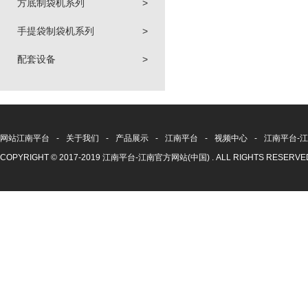
方底制袋机系列
>
手提袋制袋机系列
>
配套设备
>
网站江南平台
-
关于我们
-
产品展示
-
江南平台
-
视频中心
-
江南平台-江
COPYRIGHT © 2017-2019 江南平台-江南官方网站(中国) . ALL RIGHTS RESERV