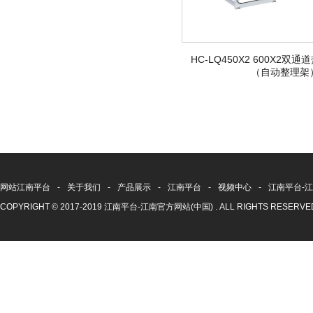
HC-LQ450X2 600X2
（自动整理架
网站江南平台
-
关于我们
-
产品展示
-
江南平台
-
视频中心
-
江南平台-江
COPYRIGHT © 2017-2019 江南平台-江南官方网站(中国) . ALL RIGHTS RESERV