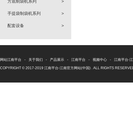
方底制袋机系列
>
手提袋制袋机系列
>
配套设备
>
网站江南平台
-
关于我们
-
产品展示
-
江南平台
-
视频中心
-
江南平台-江
COPYRIGHT © 2017-2019 江南平台-江南官方网站(中国) . ALL RIGHTS RESERV