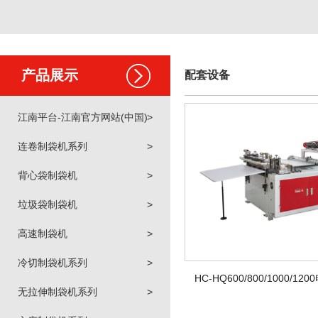
产品展示
配套设备
江南平台-江南官方网站(中国)
>
连卷制袋机系列
>
背心袋制袋机
>
垃圾袋制袋机
>
高速制袋机
>
冷切制袋机系列
>
HC-HQ600/800/1000/
无拉伸制袋机系列
>