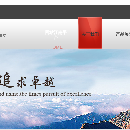
网站江南平
关于我们
产品展
台
HOME