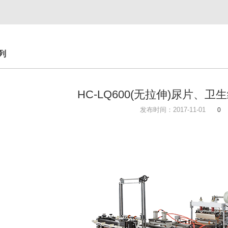
列
HC-LQ600(无拉伸)尿片、
发布时间：2017-11-01
0