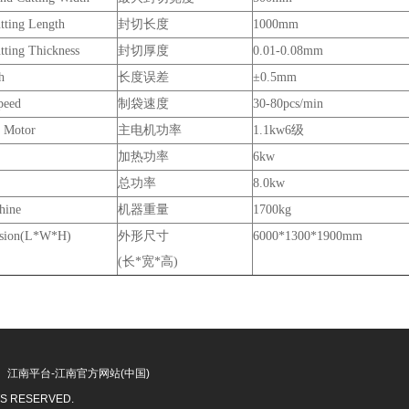
tting Length
封切长度
1000mm
tting Thickness
封切厚度
0.01-0.08mm
h
长度误差
±
0.5mm
peed
制袋速度
30-80pcs/min
 Motor
主电机功率
1.1kw
6
级
加热功率
6kw
总功率
8.0kw
hine
机器重量
1700kg
nsion(L*W*H)
外形尺寸
6000*1300*1900mm
(
长
*
宽
*
高
)
江南平台-江南官方网站(中国)
TS RESERVED.