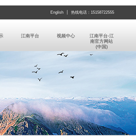
English
热线电话：15158722555
示
江南平台
视频中心
江南平台-江
南官方网站
(中国)