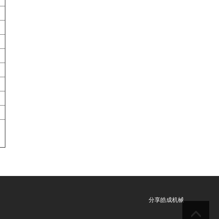
分享皓成机械