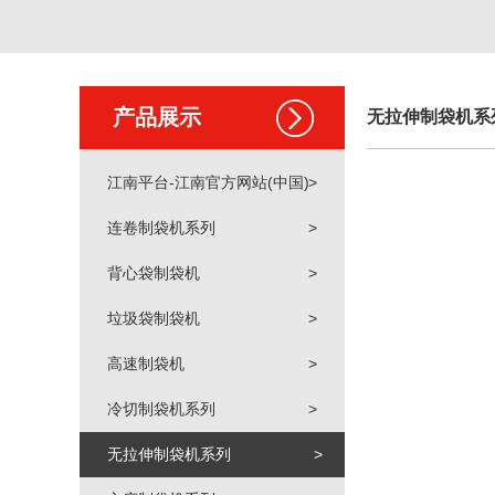
产品展示
无拉伸制袋机系
江南平台-江南官方网站(中国)
>
连卷制袋机系列
>
背心袋制袋机
>
垃圾袋制袋机
>
高速制袋机
>
冷切制袋机系列
>
无拉伸制袋机系列
>