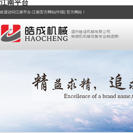
江南平台
欢迎访问江南平台-江南官方网站(中国) 官方网站！