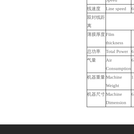
Speed
线速度
Line speed
6
双封线距
离
薄膜厚度
Film
thickness
总功率
Total Power
6
气量
Air
6
Consumption
机器重量
Machine
1
Weight
机器尺寸
Machine
6
Dimension