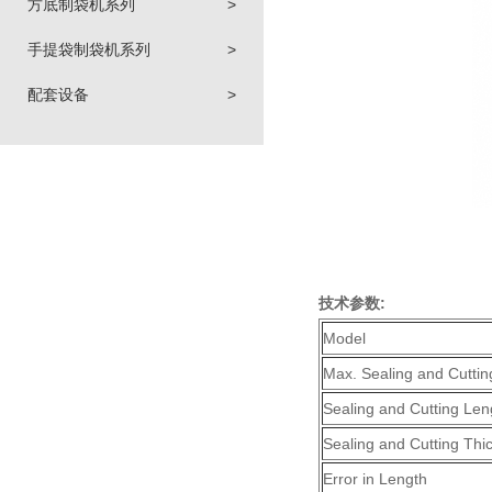
方底制袋机系列
>
手提袋制袋机系列
>
配套设备
>
技术参数:
Model
Max. Sealing and Cuttin
Sealing and Cutting Len
Sealing and Cutting Thi
Error in Length